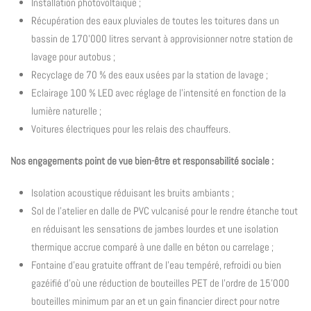
Installation photovoltaïque ;
Récupération des eaux pluviales de toutes les toitures dans un
bassin de 170'000 litres servant à approvisionner notre station de
lavage pour autobus ;
Recyclage de 70 % des eaux usées par la station de lavage ;
Eclairage 100 % LED avec réglage de l’intensité en fonction de la
lumière naturelle ;
Voitures électriques pour les relais des chauffeurs.
Nos engagements point de vue bien-être et responsabilité sociale :
Isolation acoustique réduisant les bruits ambiants ;
Sol de l’atelier en dalle de PVC vulcanisé pour le rendre étanche tout
en réduisant les sensations de jambes lourdes et une isolation
thermique accrue comparé à une dalle en béton ou carrelage ;
Fontaine d’eau gratuite offrant de l’eau tempéré, refroidi ou bien
gazéifié d’où une réduction de bouteilles PET de l’ordre de 15'000
bouteilles minimum par an et un gain financier direct pour notre