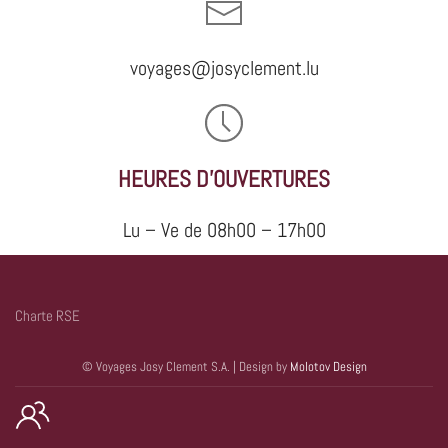
voyages@josyclement.lu
HEURES D'OUVERTURES
Lu – Ve de 08h00 – 17h00
Charte RSE
© Voyages Josy Clement S.A. | Design by
Molotov Design