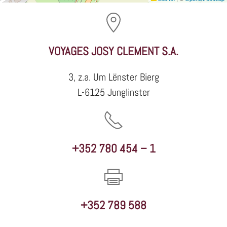
VOYAGES JOSY CLEMENT S.A.
3, z.a. Um Lënster Bierg
L-6125 Junglinster
+352 780 454 – 1
+352 789 588