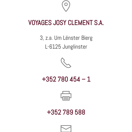
VOYAGES JOSY CLEMENT S.A.
3, z.a. Um Lënster Bierg
L-6125 Junglinster
+352 780 454 – 1
+352 789 588