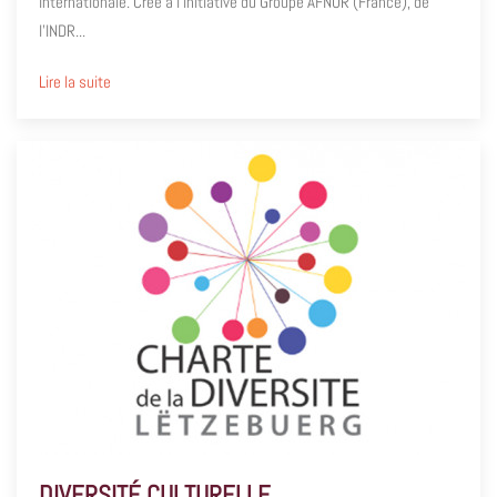
internationale. Créé à l’initiative du Groupe AFNOR (France), de
l’INDR...
Lire la suite
DIVERSITÉ CULTURELLE