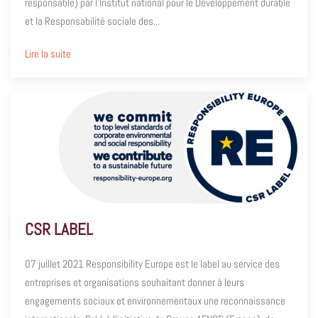
responsable) par l’Institut national pour le Développement durable
et la Responsabilité sociale des...
Lire la suite
CSR LABEL
07 juillet 2021 Responsibility Europe est le label au service des
entreprises et organisations souhaitant donner à leurs
engagements sociaux et environnementaux une reconnaissance