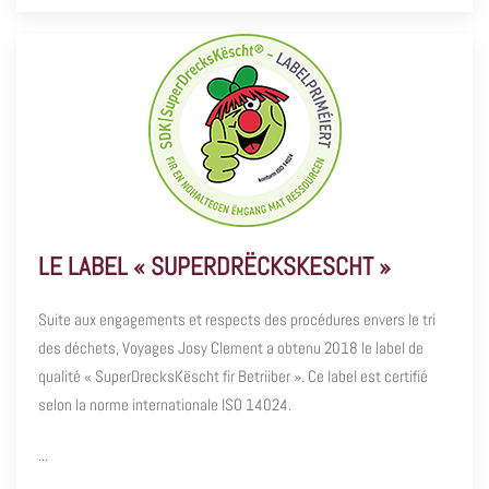
LE LABEL « SUPERDRËCKSKESCHT »
Suite aux engagements et respects des procédures envers le tri
des déchets, Voyages Josy Clement a obtenu 2018 le label de
qualité « SuperDrecksKëscht fir Betriiber ». Ce label est certifié
selon la norme internationale ISO 14024.
...