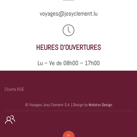
voyages@josyclement.lu
HEURES D'OUVERTURES
Lu – Ve de 08h00 – 17h00
Charte RSE
© Voyages Josy Clement S.A. | Design by
Molotov Design