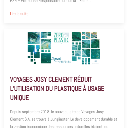
ESR – Entreprise Responsable, lors de la 17ème...
Lire la suite
VOYAGES JOSY CLEMENT RÉDUIT
L’UTILISATION DU PLASTIQUE À USAGE
UNIQUE
Depuis septembre 2018, le nouveau site de Voyages Josy
Clement S.A. se trouve à Junglinster. Le développement durable et
la gestion économique des ressources naturelles étaient les