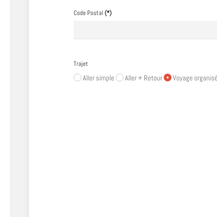
Code Postal
(*)
Trajet
Aller simple
Aller + Retour
Voyage organis