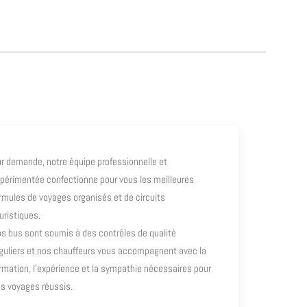
r demande, notre équipe professionnelle et
périmentée confectionne pour vous les meilleures
rmules de voyages organisés et de circuits
uristiques.
s bus sont soumis à des contrôles de qualité
guliers et nos chauffeurs vous accompagnent avec la
rmation, l’expérience et la sympathie nécessaires pour
s voyages réussis.