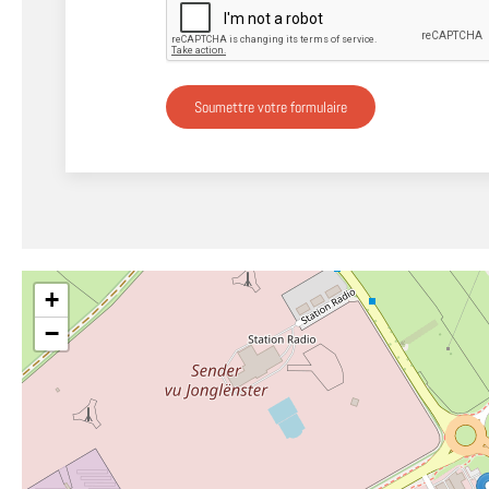
Soumettre votre formulaire
+
−