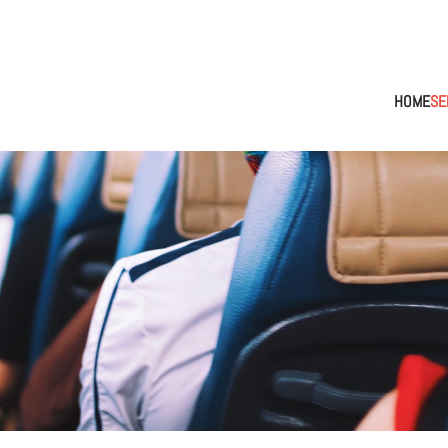
HOME
SE