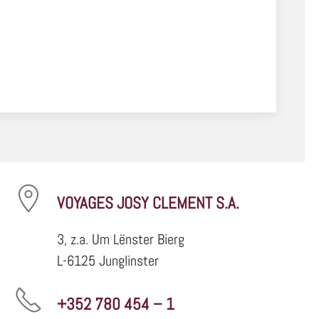
VOYAGES JOSY CLEMENT S.A.
3, z.a. Um Lënster Bierg
L-6125 Junglinster
+352 780 454 – 1