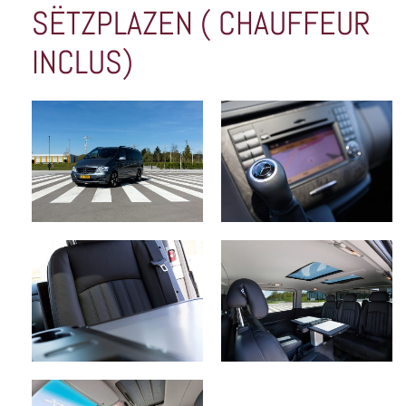
SËTZPLAZEN ( CHAUFFEUR
INCLUS)