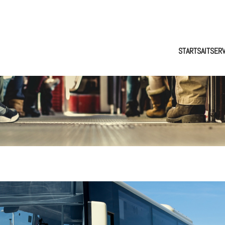
STARTSAIT
SERV