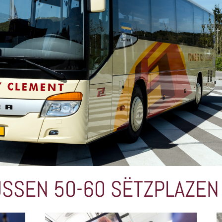
SSEN 50-60 SËTZPLAZEN