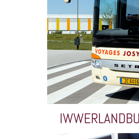
IWWERLANDBU