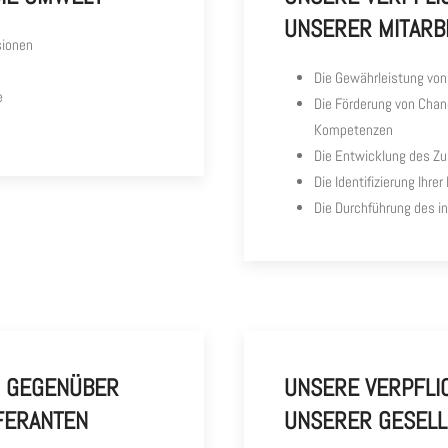
UNSERER MITARB
sionen
Die Gewährleistung von
e
Die Förderung von Chan
Kompetenzen
Die Entwicklung des Z
Die Identifizierung Ihre
Die Durchführung des 
N GEGENÜBER
UNSERE VERPFL
FERANTEN
UNSERER GESELL