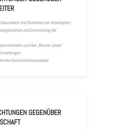
EITER
 Gesundheit und Sicherheit am Arbeitsplatz
cengleichheit und Entwicklung der
usammenhalts und des „Besser Leben“
r Erwartungen
internen Kommunikationsplans
ICHTUNGEN GEGENÜBER
SCHAFT