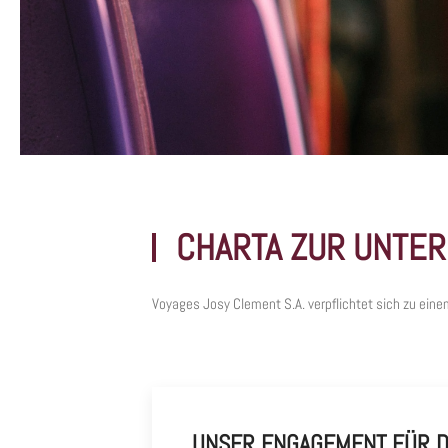
CHARTA ZUR UNTE
Voyages Josy Clement S.A. verpflichtet sich zu ein
UNSER ENGAGEMENT FÜR D