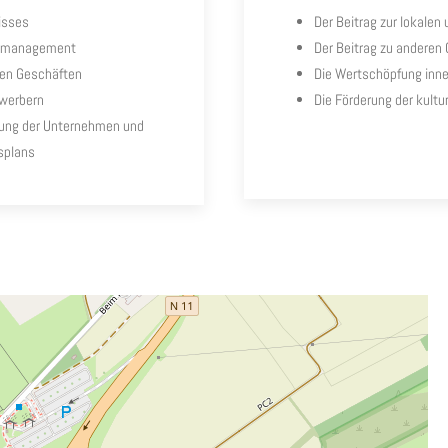
nisses
Der Beitrag zur lokalen
gsmanagement
Der Beitrag zu anderen
eren Geschäften
Die Wertschöpfung inne
ewerbern
Die Förderung der kultur
tung der Unternehmen und
splans