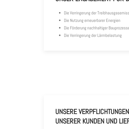
Die Verringerung der Treibhausgasemis
Die Nutzung erneuerbarer Energien
Die Förderung nachhaltiger Bauprozess
Die Verringerung der Lärmbelastung
UNSERE VERPFLICHTUNGE
UNSERER KUNDEN UND LIE