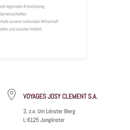
 und regionalen Entwicklung
 Gemeinschaften
rhalb unserer nationalen Wirtschaft
ellen und sozialen Vielfalt
VOYAGES JOSY CLEMENT S.A.
3, z.a. Um Lënster Bierg
L-6125 Junglinster