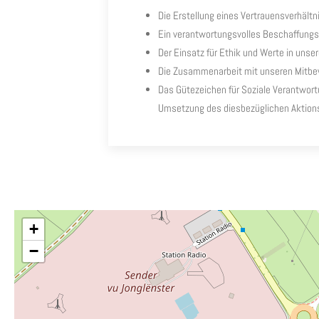
Die Erstellung eines Vertrauensverhält
Ein verantwortungsvolles Beschaffun
Der Einsatz für Ethik und Werte in uns
Die Zusammenarbeit mit unseren Mitb
Das Gütezeichen für Soziale Verantwor
Umsetzung des diesbezüglichen Aktion
+
−