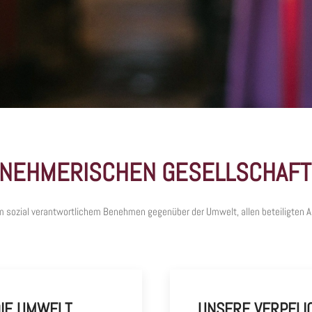
RNEHMERISCHEN GESELLSCHAF
em sozial verantwortlichem Benehmen gegenüber der Umwelt, allen beteiligten A
IE UMWELT
UNSERE VERPFL