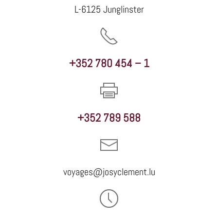
L-6125 Junglinster
+352 780 454 – 1
+352 789 588
voyages@josyclement.lu