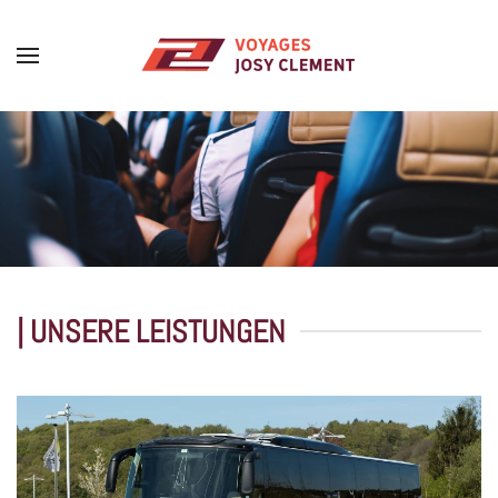
Skip to main content
| UNSERE LEISTUNGEN