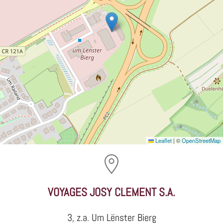
Leaflet
|
©
OpenStreetMap
VOYAGES JOSY CLEMENT S.A.
3, z.a. Um Lënster Bierg